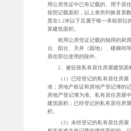
用公房凭证中已有记载的、用于居
按照记载面积，以上表所列换算系
度在
1.2
米以下且属于唯一承租部位
算建筑面积。
租用公房凭证记载的独用的厨
台、阳台、天井（园地）、楼梯间
居住部位使用的除外。
2
、被征收私有居住房屋建筑面
（
1
）已经登记的私有居住房屋
准；房地产权证和房地产登记簿的
房地产登记簿为准。私有居住房屋中
建筑面积；已经登记的私有居住房
积。
（
2
）未经登记的私有居住房屋
相关批准文件记载的建筑面积的，