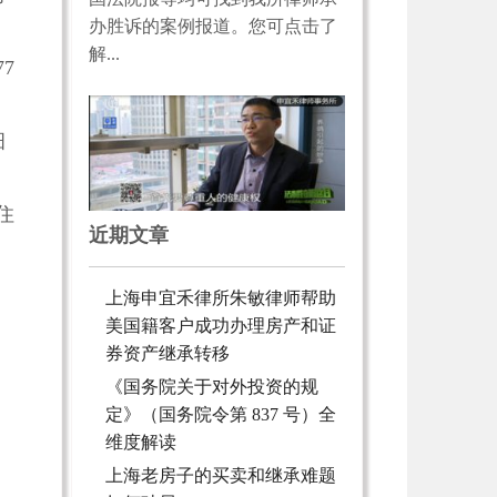
办胜诉的案例报道。您可点击了
解...
77
细
住
近期文章
上海申宜禾律所朱敏律师帮助
美国籍客户成功办理房产和证
券资产继承转移
《国务院关于对外投资的规
定》（国务院令第 837 号）全
维度解读
上海老房子的买卖和继承难题