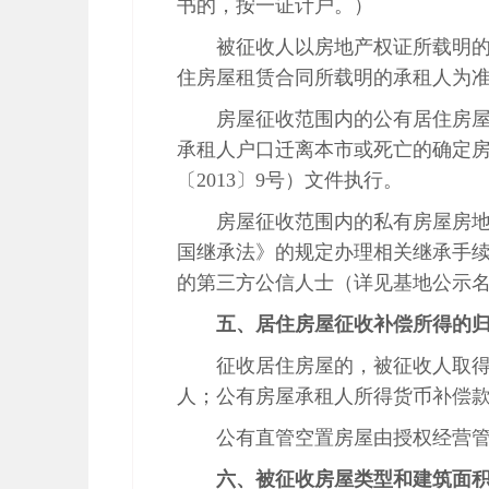
书的，按一证计户。）
被征收人以房地产权证所载明
住房屋租赁合同所载明的承租人为
房屋征收范围内的公有居住房
承租人户口迁离本市或死亡的确定
〔
2013
〕
9
号）文件执行。
房屋征收范围内的私有房屋房
国继承法》的规定办理相关继承手
的第三方公信人士（详见基地公示
五、居住房屋征收补偿所得的
征收居住房屋的，被征收人取
人；公有房屋承租人所得货币补偿
公有直管空置房屋由授权经营
六、被征收房屋类型和建筑面