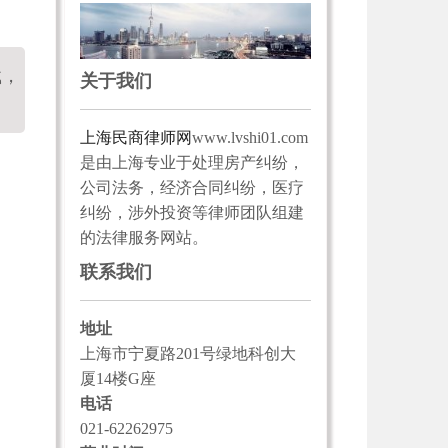
载，
关于我们
上海民商律师网
www.lvshi01.com
是由上海专业于处理房产纠纷，
公司法务，经济合同纠纷，医疗
纠纷，涉外投资等律师团队组建
的法律服务网站。
联系我们
地址
上海市宁夏路201号绿地科创大
厦14楼G座
电话
021-62262975