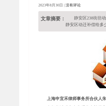
2023年8月30日
|
没有评论
静安区238街
文章摘要：
静安区动迁补偿给多
上海申宜禾律师事务所合伙人