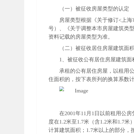
（一）被征收房屋类型的认定
房屋类型根据《关于修订
<
上海
号）、《关于调整本市房屋建筑类
资料记载的房屋类型为准。
（二）被征收居住房屋建筑面
1
、被征收公有居住房屋建筑面
承租的公有居住房屋，以租用
住面积的，按下表所列的换算系数
在
2001
年
11
月
1
日以前租用公房
度在
1.2
米至
1.7
米（含
1.2
米和
1.7
米
计算建筑面积；
1.7
米以上的部分，