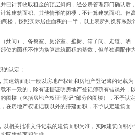
住并已计算收取租金的顶层斜阁，经公房管理部门确认后
数计算建筑面积。其他情形的阁楼，不计算建筑面积。但
的阁楼，按照实际居住面积的一半，以上表所列换算系数
房（灶间）、备餐室、厕浴室、壁橱、箱子间、走道、晒
等部位的面积不作为换算建筑面积的基数，但单独调配作
积的认定：
，其建筑面积一般以房地产权证和房地产登记簿的记载为
记载不一致的，除有证据证明房地产登记簿确有错误外，
的阁楼（包括房地产权证“附记”部分的阁楼），不予认
屋，在房地产权证记载以外的搭建面积，不予认定建筑面
，以相关批准文件记载的建筑面积为准，实际建筑面积小
以实际建筑面积为准。