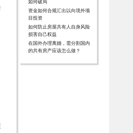
如何破局
有
资金如何合规汇出以向境外项
目投资
如何防止房屋共有人自身风险
损害自己权益
在国外办理离婚，需分割国内
的共有房产应该怎么做？
弄
、
、
证