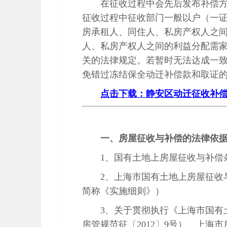
在征收过程中会先后发布补偿
征收过程中征收部门一般以户（一
房承租人、同住人、私房产权人之
人、私房产权人之间的利益分配需
关的法律规定。若暂时无法达成一
免错过冻结保全动迁补偿款和取证
点击下载：静安区动迁征收补偿计算
一、房屋征收与补偿的法律依
1
、国有土地上房屋征收与补偿
2
、上海市国有土地上房屋征收
简称《实施细则》）
3
、关于贯彻执行《上海市国有
房管规范征〔
2012
〕
9
号）、上海市