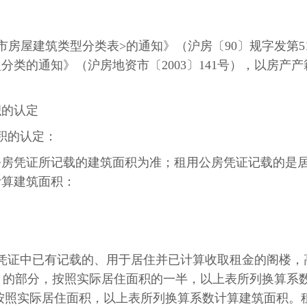
市房屋建筑类型分类表
>
的通知》（沪房〔
90
〕规字发第
5
型分类的通知》（沪房地资市〔
2003
〕
141
号），以房产产
积的认定
积的认定：
公房凭证所记载的建筑面积为准；租用公房凭证记载的是
计算建筑面积：
凭证中已有记载的、用于居住并已计算收取租金的阁楼，
）的部分，按照实际居住面积的一半，以上表所列换算系
按照实际居住面积，以上表所列换算系数计算建筑面积。