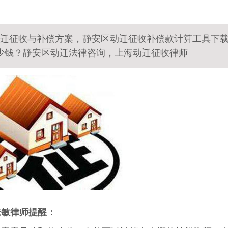
坊动迁征收与补偿方案，静安区动迁征收补偿款计算工具下
少钱？静安区动迁法律咨询，上海动迁征收律师
朱敏律师提醒：