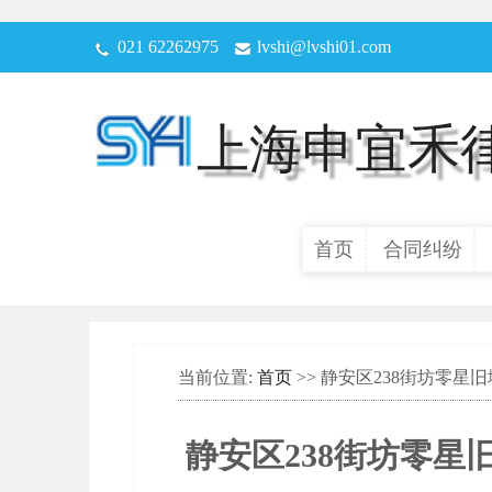
021 62262975
lvshi@lvshi01.com
上海申宜禾
首页
合同纠纷
当前位置:
首页
>> 静安区238街坊零
静安区238街坊零