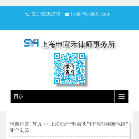
021 62262975
lvshi@lvshi01.com
上海申宜禾律师事务所
目录
当前位置:
首页
>> 上海动迁“数砖头”和“居住困难保障”
哪个划算