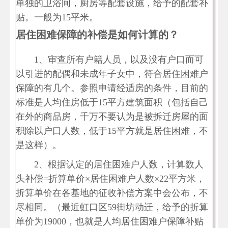
单独的卫浴间，厨房等配套设施，给予的配套补
贴。一般为15平米。
居住困难保障的补偿是如何计算的？
1、审查所有户籍人员，以及没有户口而可
以引进的配偶和未成年子女中，符合居住困难户
保障的有几个。参照申请经适房的条件，目前的
标准是人均住房低于15平方建筑面积（包括自己
在外的商品房，千万不要认为是被拆迁房屋的面
积除以户口人数，低于15平方就是居住困难，不
是这样）。
2、根据认定的居住困难户人数，计算数人
头补偿=折算单价×居住困难户人数×22平方米，
折算单价在各基地的征收补偿方案中会公布，不
尽相同。（最近虹口区59街坊动迁，给予的折算
单价为19000，也就是人均居住困难户保障补贴