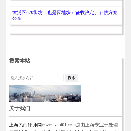
黄浦区670街坊（也是园地块）征收决定、补偿方案
公布
→
搜索本站
关于我们
上海民商律师网
www.lvshi01.com是由上海专业于处理