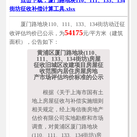
点击下载：厦门路地块110、111、133、134
街坊征收补偿计算工具.xlsx
厦门路地块110、111、133、134街坊动迁征
54175
收评估均价已公示，为
元/平方米（建筑
面积），公告如下：
黄浦区厦门路地块(110、
111、133、134街坊)房屋
征收旧城区改建项目房屋征
收范围内居住房屋房地
产市场评估均价标准的公示
根据《关于上海市国有土
地上房屋征收与补偿实施细则
相关规定，经上海信衡房地产
估价有限公司实地勘察和市场
调查，对黄浦区厦门路地块
(110、111、133、134街坊)房