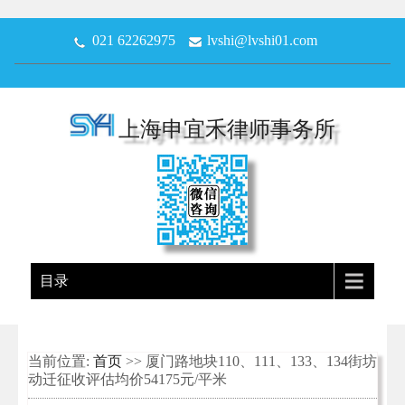
021 62262975
lvshi@lvshi01.com
上海申宜禾律师事务所
目录
当前位置:
首页
>> 厦门路地块110、111、133、134街坊
动迁征收评估均价54175元/平米