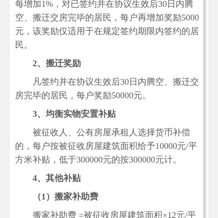
每增加1%，对已签约并在协议生效后30日内腾
空、搬迁交房完毕的居民，每户再增加奖励5000
元，该奖励仅适用于在规定签约期限内签约的居
民。
2
、搬迁奖励
凡签约并在协议生效后30日内腾空、搬迁交
房完毕的居民，每户奖励50000元。
3
、均衡实物安置补贴
被征收人、公有房屋承租人选择货币补偿
的，每户按被征收房屋建筑面积给予10000元/平
方米补贴，低于300000元的按300000元计。
4
、其他补贴
（1）搬家补助费
搬家补助费 =被征收房屋建筑面积×12元/平