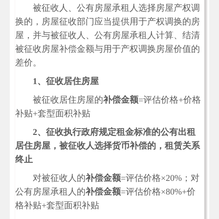
被征收人、公有房屋承租人选择房屋产权调
换的，房屋征收部门应当提供用于产权调换的房
屋，并与被征收人、公有房屋承租人计算、结清
被征收房屋补偿金额与用于产权调换房屋价值的
差价。
1
、征收居住房屋
被征收居住房屋的
补偿金额
=评估价格+价格
补贴+套型面积补贴
2
、征收执行政府规定租金标准的公有出租
居住房屋，被征收人选择货币补偿的，租赁关系
终止
对被征收人的
补偿金额
=评估价格×20%；对
公有房屋承租人的
补偿金额
=评估价格×80%+价
格补贴+套型面积补贴