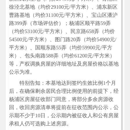
徐泾北基地（均价29100元/平方米）、浦东新区
曹路基地（均价31100元/平方米）、宝山区潘沪
路399弄（市场评估价）；杨浦区顺平路59弄
（均价53100元/平方米）、民京路658弄（均价
54500元/平方米）、图门路20弄（均价54900元/
平方米）、国顺东路55弄（均价59900元/平方
米）、包头南路588弄（均价61200元/平方米）
等，产权调换房屋的详细地址及房屋价格以基地
公示为准。
特别告知：本基地达到签约生效比例1个月
后，在确保剩余居民合理比例使用的前提下，经
杨浦区房屋征收部门同意，将部分多余房源收
回，收回房源清单将提前在征收范围内公示，公
示期不少于10日，公示期内被征收人和公有房屋
承租人仍可选购上述房源。