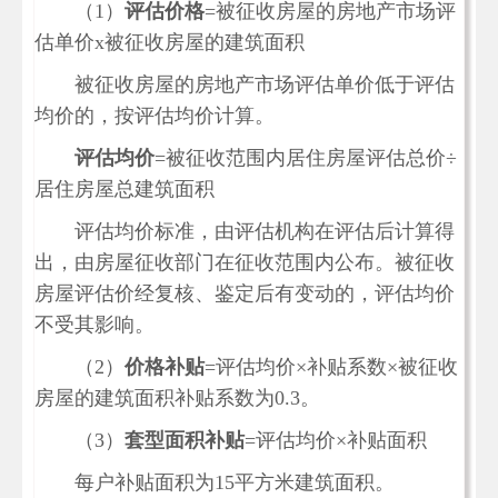
（1）
评估价格
=被征收房屋的房地产市场评
估单价x被征收房屋的建筑面积
被征收房屋的房地产市场评估单价低于评估
均价的，按评估均价计算。
评估均价
=被征收范围内居住房屋评估总价÷
居住房屋总建筑面积
评估均价标准，由评估机构在评估后计算得
出，由房屋征收部门在征收范围内公布。被征收
房屋评估价经复核、鉴定后有变动的，评估均价
不受其影响。
（2）
价格补贴
=评估均价×补贴系数×被征收
房屋的建筑面积补贴系数为0.3。
（3）
套型面积补贴
=评估均价×补贴面积
每户补贴面积为15平方米建筑面积。