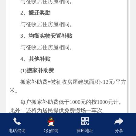
与征收居住房屋相同。
2
、搬迁奖励
与征收居住房屋相同。
3
、均衡实物安置补贴
与征收居住房屋相同。
4
、其他补贴
(1)
搬家补助费
搬家补助费=被征收房屋建筑面积×12元/平方
米。
每户搬家补助费低于1000元的按1000元计。
此外，还将为居民提供免费搬场一车次。
(2)
家用设施移装补贴
电话咨询
QQ咨询
律所地址
分享
电话、热水器、空调、有线电视、宽带、家