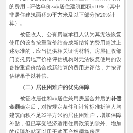
的费用 =评估单价×非居住建筑面积×10%（其中
非居住建筑面积50平方米及以下部分按20%计
算）。
被征收人、公有房屋承租人认为其无法恢复
使用的设备按重置价结合成新结算的费用超过上
述标准的，应当提供相关证明材料。房屋征收部
门委托房地产价格评估机构对无法恢复使用的设
备按重置价结合成新结算的费用进评估，并按评
估结果予以补偿。
（三）居住困难户的优先保障
被征收居住和非居住兼用房屋合并后的
补偿
金额
确定后，对按规定条件和计算标准折算人均
建筑面积不足22平方米的居住困难户，增加保障
补贴，但已享受经济适用住房政策的除外。增加
的保障补贴可以用于购买产权调换房屋。