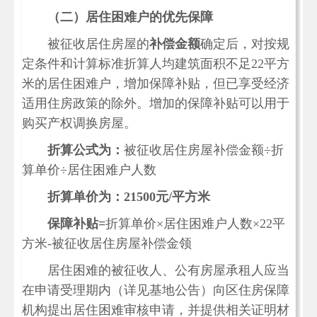
（二）居住困难户的优先保障
被征收居住房屋的
补偿金额
确定后，对按规
定条件和计算标准折算人均建筑面积不足22平方
米的居住困难户，增加保障补贴，但已享受经济
适用住房政策的除外。增加的保障补贴可以用于
购买产权调换房屋。
折算公式为：
被征收居住房屋补偿金额÷折
算单价÷居住困难户人数
折算单价为：21500元
/
平方米
保障补贴=
折算单价×居住困难户人数×22平
方米-被征收居住房屋补偿金领
居住困难的被征收人、公有房屋承租人应当
在申请受理期内（详见基地公告）向区住房保障
机构提出居住困难审核申请，并提供相关证明材