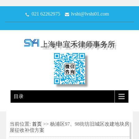
021 62262975
lvshi@lvshi01.com
上海申宜禾律师事务所
目录
当前位置:
首页
>> 杨浦区97、98街坊旧城区改建地块房
屋征收补偿方案