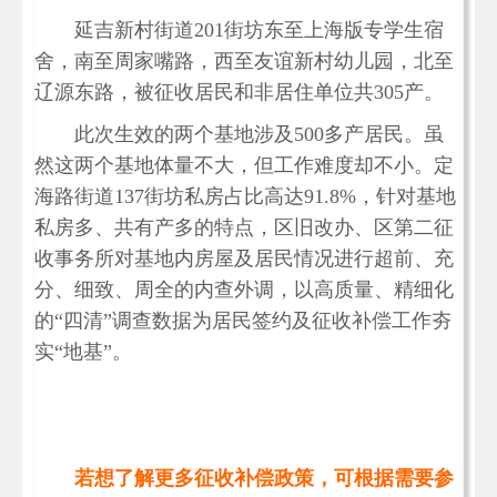
延吉新村街道201街坊东至上海版专学生宿
舍，南至周家嘴路，西至友谊新村幼儿园，北至
辽源东路，被征收居民和非居住单位共305产。
此次生效的两个基地涉及500多产居民。虽
然这两个基地体量不大，但工作难度却不小。定
海路街道137街坊私房占比高达91.8%，针对基地
私房多、共有产多的特点，区旧改办、区第二征
收事务所对基地内房屋及居民情况进行超前、充
分、细致、周全的内查外调，以高质量、精细化
的“四清”调查数据为居民签约及征收补偿工作夯
实“地基”。
若想了解更多征收补偿政策，可根据需要参