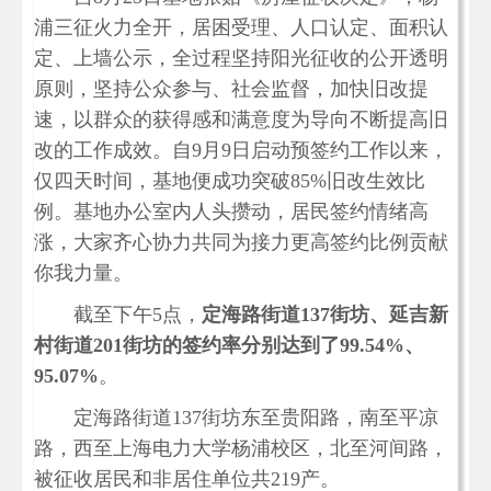
浦三征火力全开，居困受理、人口认定、面积认
定、上墙公示，全过程坚持阳光征收的公开透明
原则，坚持公众参与、社会监督，加快旧改提
速，以群众的获得感和满意度为导向不断提高旧
改的工作成效。自9月9日启动预签约工作以来，
仅四天时间，基地便成功突破85%旧改生效比
例。基地办公室内人头攒动，居民签约情绪高
涨，大家齐心协力共同为接力更高签约比例贡献
你我力量。
截至下午5点，
定海路街道137街坊、延吉新
村街道201街坊的签约率分别达到了99.54%、
95.07%
。
定海路街道137街坊东至贵阳路，南至平凉
路，西至上海电力大学杨浦校区，北至河间路，
被征收居民和非居住单位共219产。