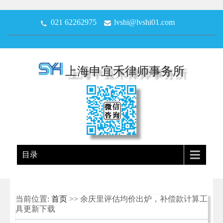
021 62262975
lvshi@lvshi01.com
上海申宜禾律师事务所
目录
当前位置:
首页
>> 余庆里评估均价出炉，补偿款计算工
具更新下载