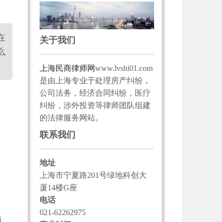
在
关于我们
么
上海民商律师网
www.lvshi01.com
是由上海专业于处理房产纠纷，
公司法务，经济合同纠纷，医疗
纠纷，涉外投资等律师团队组建
的法律服务网站。
联系我们
地址
上海市宁夏路201号绿地科创大
厦14楼G座
电话
021-62262975
通