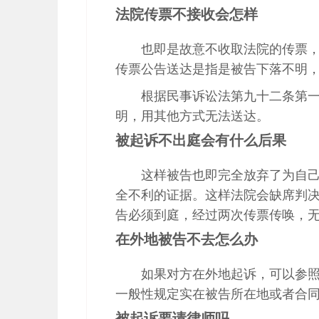
法院传票不接收会怎样
也即是故意不收取法院的传票
传票公告送达是指是被告下落不明
根据民事诉讼法第九十二条第
明，用其他方式无法送达。
被起诉不出庭会有什么后果
这样被告也即完全放弃了为自
全不利的证据。这样法院会缺席判
告必须到庭，经过两次传票传唤，
在外地被告不去怎么办
如果对方在外地起诉，可以参
一般性规定实在被告所在地或者合
被起诉要请律师吗