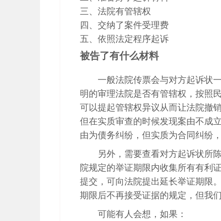
三、法院有管辖权
四、交纳了案件受理费
五、依照法定程序起诉
被告了有什么材料
一般法院传票会与对方起诉状
明的审理法院是否有管辖权，按照
可以提起管辖权异议从而让法院撤
但在实质审查的时候发现案由不成
由为债务纠纷，但实质为合同纠纷
另外，需要查看对方起诉状所
院规定的举证期限内收集所有有利
提交，可向法院提出延长举证期限
期限后不再接受证据的规定，但我
可能有人会想，如果：