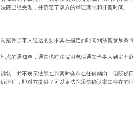
且法院已经受理，并确定了双方的举证期限和开庭时间。
，向案件当事人送达的要求其在指定的时间到法庭参加案
庭地点的通知单，通常也有法院用电话通知当事人到庭开
起诉状，并不表示法院在判案时会存在任何倾向。但既然
起诉流程，即对方提供了可以令法院采信确认案由存在的