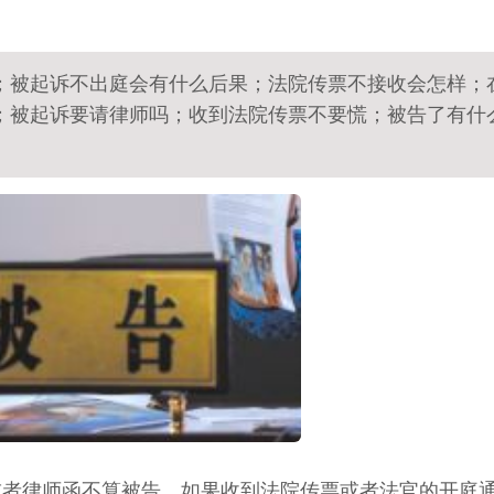
；被起诉不出庭会有什么后果；法院传票不接收会怎样；
；被起诉要请律师吗；收到法院传票不要慌；被告了有什
或者律师函不算被告，如果收到法院传票或者法官的开庭