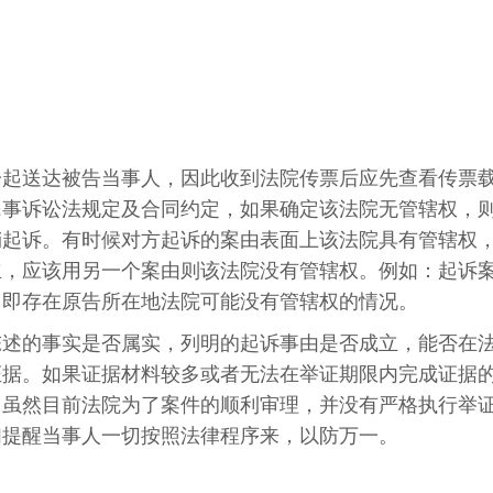
一起送达被告当事人，因此收到法院传票后应先查看传票
民事诉讼法规定及合同约定，如果确定该法院无管辖权，
销起诉。有时候对方起诉的案由表面上该法院具有管辖权
立，应该用另一个案由则该法院没有管辖权。例如：起诉
，即存在原告所在地法院可能没有管辖权的情况。
陈述的事实是否属实，列明的起诉事由是否成立，能否在
证据。如果证据材料较多或者无法在举证期限内完成证据
。虽然目前法院为了案件的顺利审理，并没有严格执行举
们提醒当事人一切按照法律程序来，以防万一。