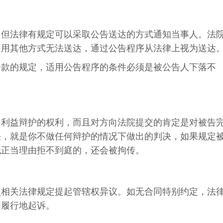
，但法律有规定可以采取公告送达的方式通知当事人。法
，用其他方式无法送达，通过公告程序从法律上视为送达
一款的规定，适用公告程序的条件必须是被公告人下落不
己利益辩护的权利，而且对方向法院提交的肯定是对被告
决，就是你不做任何辩护的情况下做出的判决，如果规定
无正当理由拒不到庭的，还会被拘传。
照相关法律规定提起管辖权异议。如无合同特别约定，法
同履行地起诉。