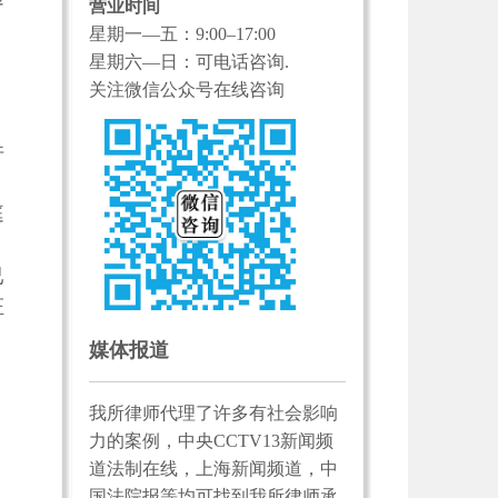
营业时间
星期一—五：9:00–17:00
星期六—日：可电话咨询.
关注微信公众号在线咨询
件
庭
已
证
媒体报道
我所律师代理了许多有社会影响
力的案例，中央CCTV13新闻频
道法制在线，上海新闻频道，中
国法院报等均可找到我所律师承