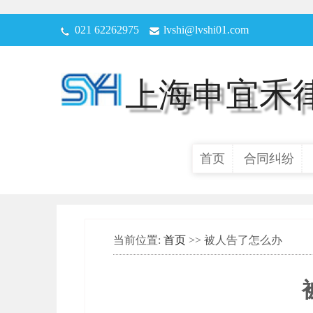
021 62262975
lvshi@lvshi01.com
上海申宜禾
首页
合同纠纷
当前位置:
首页
>> 被人告了怎么办