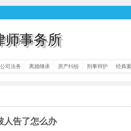
律师事务所
公司法务
离婚继承
房产纠纷
刑事辩护
经典
被人告了怎么办