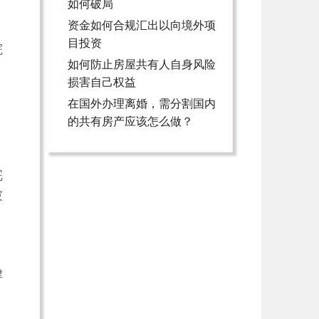
如何破局
资金如何合规汇出以向境外项
目投资
院
如何防止房屋共有人自身风险
。
损害自己权益
在国外办理离婚，需分割国内
的共有房产应该怎么做？
完
被
律