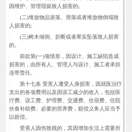
因维护、管理瑕疵致人损害的;
(二)堆放物品滚落、滑落或者堆放物倒塌致
人损害的;
(三)树木倾倒、折断或者果实坠落致人损害
的。
前款第(一)项情形，因设计、施工缺陷造成
损害的，由所有人、管理人与设计、施工者承担
连带责任。
第十七条 受害人遭受人身损害，因就医治疗
支出的各项费用以及因误工减少的收入，包括医
疗费、误工费、护理费、交通费、住宿费、住院
伙食补助费、必要的营养费，赔偿义务人应当予
以赔偿。
受害人因伤致残的，其因增加生活上需要所