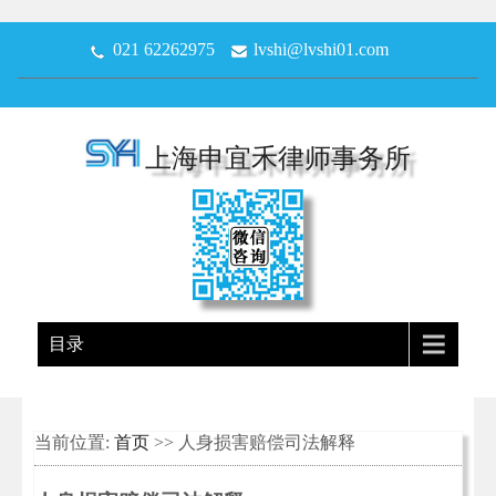
021 62262975
lvshi@lvshi01.com
上海申宜禾律师事务所
目录
当前位置:
首页
>> 人身损害赔偿司法解释