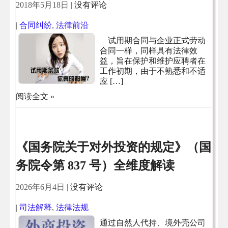
2018年5月18日
|
没有评论
|
合同纠纷
,
法律前沿
试用期合同与企业正式劳动
合同一样，同样具有法律效
益，旨在保护和维护应聘者在
工作初期，由于不熟悉和不适
应 […]
阅读全文 »
《国务院关于对外投资的规定》（国
务院令第 837 号）全维度解读
2026年6月4日
|
没有评论
|
司法解释
,
法律法规
通过自然人代持、境外壳公司