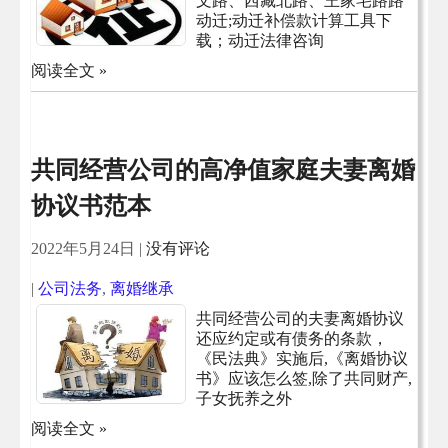
文路、西藏北路、王家宅路路
动迁;动迁补偿款计算工具下
载；动迁法律咨询
阅读全文 »
共同经营公司的高净值家庭夫妻离婚
协议书范本
2022年5月24日
|
没有评论
|
公司法务
,
离婚继承
共同经营公司的夫妻离婚协议
还应约定或有债务的条款，
《民法典》实施后,《离婚协议
书》应该怎么签,除了共同财产,
子女抚养之外
阅读全文 »