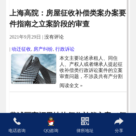
上海高院：房屋征收补偿类案办案要
件指南之立案阶段的审查
2021年9月29日
|
没有评论
|
动迁征收
,
房产纠纷
,
行政诉讼
本文主要论述承租人、同住
人、产权人或者继承人提起征
收补偿类行政诉讼案件的立案
审查问题，不涉及共有产分割
阅读全文 »
黄浦区高福里地块征收补偿方案（征
求意见稿）
电话咨询
QQ咨询
律所地址
分享