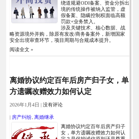
绕道规避ODI备案、资金分拆出
境的传统操作被纳入监管，虚
假备案、隐瞒控制权面临高额
罚款+业务禁入。
涉及关键技术、核心数据、战
略资源境外并购，除原有发改/商务备案外，新增国家
安全出境审查环节，项目周期与合规成本提升。
阅读全文 »
离婚协议约定百年后房产归子女，单
方遗嘱改赠效力如何认定
2026年1月4日
|
没有评论
|
房产纠纷
,
离婚继承
离婚协议约定百年后房产归子
女，单方遗嘱改赠效力如何认
定？是保护诚信原则还是尊重