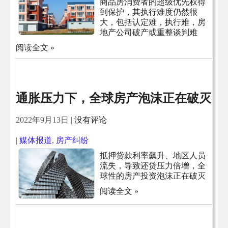
商品房消费者的超级优先权得
到保护，其执行难度仍然很
大，包括认定难，执行难，房
地产公司破产或重整谈判难
阅读全文 »
通胀压力下，全球房产泡沫正在破灭
2022年9月13日
|
没有评论
|
媒体报道
,
房产纠纷
抵押贷款利率飙升、地区人员
流失，导致还贷压力倍增，全
球性的房产投资泡沫正在破灭
阅读全文 »