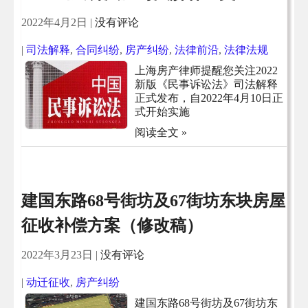
2022年4月2日
|
没有评论
|
司法解释
,
合同纠纷
,
房产纠纷
,
法律前沿
,
法律法规
上海房产律师提醒您关注2022
新版《民事诉讼法》司法解释
正式发布，自2022年4月10日正
式开始实施
阅读全文 »
​建国东路68号街坊及67街坊东块房屋
征收补偿方案（修改稿）
2022年3月23日
|
没有评论
|
动迁征收
,
房产纠纷
​建国东路68号街坊及67街坊东