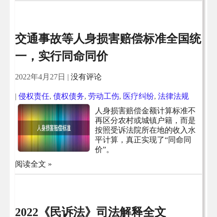
交通事故等人身损害赔偿标准全国统
一，实行同命同价
2022年4月27日
|
没有评论
|
侵权责任
,
债权债务
,
劳动工伤
,
医疗纠纷
,
法律法规
人身损害赔偿金额计算标准不
再区分农村或城镇户籍，而是
按照受诉法院所在地的收入水
平计算，真正实现了“同命同
价”。
阅读全文 »
2022《民诉法》司法解释全文