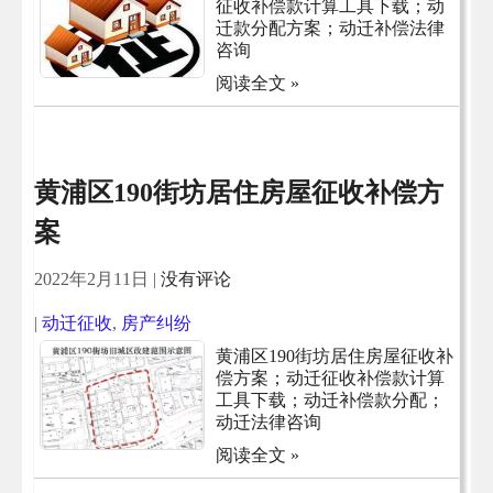
征收补偿款计算工具下载；动
迁款分配方案；动迁补偿法律
咨询
阅读全文 »
黄浦区190街坊居住房屋征收补偿方
案
2022年2月11日
|
没有评论
|
动迁征收
,
房产纠纷
黄浦区190街坊居住房屋征收补
偿方案；动迁征收补偿款计算
工具下载；动迁补偿款分配；
动迁法律咨询
阅读全文 »