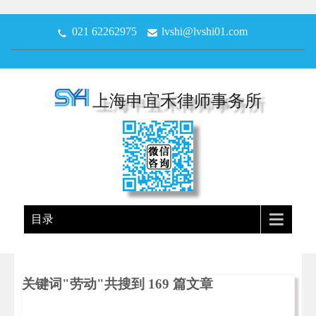
021 62262975
lvshi@lvshi01.com
上海申宜禾律师事务所
目录
关键词"
劳动
"共搜到 169 篇文章