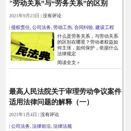
"劳动关系”与“劳务关系”的区别
2021年9月23日
|
没有评论
|
侵权责任
,
公司法务
,
劳动工伤
,
合同纠纷
,
建设工程
什么是劳务关系，与劳动关系
的区别在哪里？劳动者权益如
何主张，如何保护，依据什么
法律规定
阅读全文 »
最高人民法院关于审理劳动争议案件
适用法律问题的解释（一）
2021年1月4日
|
没有评论
|
公司法务
,
法律前沿
,
法律法规