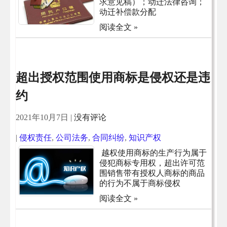
求意见稿）；动迁法律咨询；
动迁补偿款分配
阅读全文 »
超出授权范围使用商标是侵权还是违
约
2021年10月7日
|
没有评论
|
侵权责任
,
公司法务
,
合同纠纷
,
知识产权
越权使用商标的生产行为属于
侵犯商标专用权，超出许可范
围销售带有授权人商标的商品
的行为不属于商标侵权
阅读全文 »