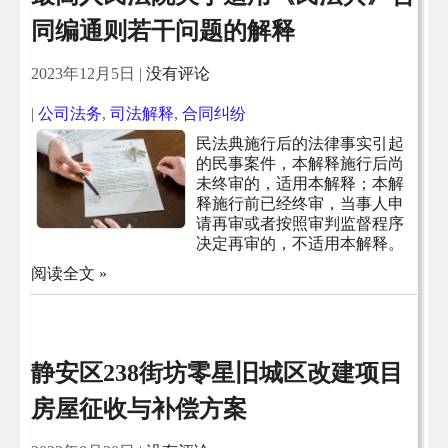
同编通则若干问题的解释
2023年12月5日
|
没有评论
|
公司法务
,
司法解释
,
合同纠纷
民法典施行后的法律事实引起
的民事案件，本解释施行后尚
未终审的，适用本解释；本解
释施行前已经终审，当事人申
请再审或者按照审判监督程序
决定再审的，不适用本解释。
阅读全文 »
静安区238街坊零星旧城区改建项目
房屋征收与补偿方案