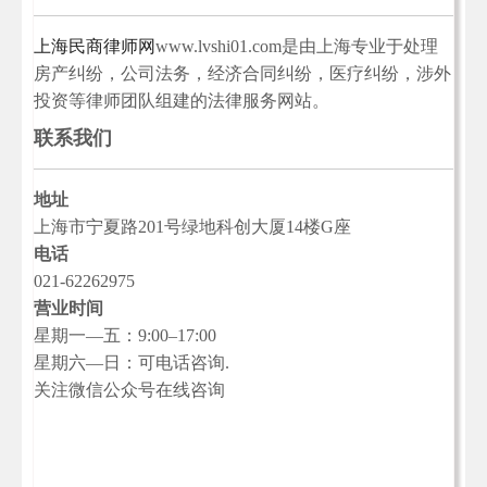
上海民商律师网
www.lvshi01.com是由上海专业于处理
房产纠纷，公司法务，经济合同纠纷，医疗纠纷，涉外
投资等律师团队组建的法律服务网站。
联系我们
地址
上海市宁夏路201号绿地科创大厦14楼G座
电话
021-62262975
营业时间
星期一—五：9:00–17:00
星期六—日：可电话咨询.
关注微信公众号在线咨询