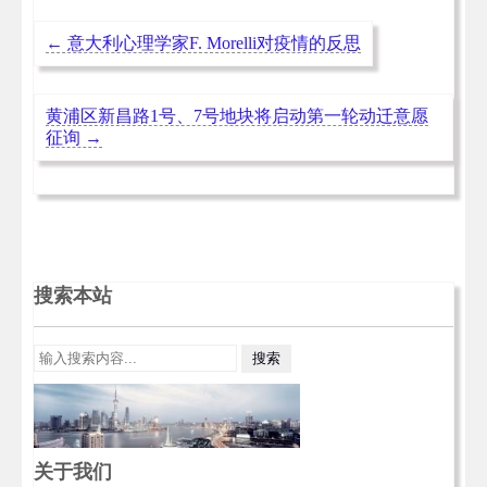
←
意大利心理学家F. Morelli对疫情的反思
黄浦区新昌路1号、7号地块将启动第一轮动迁意愿
征询
→
搜索本站
关于我们