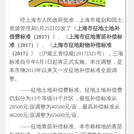
经上海市人民政府批准，上海市规划和国土
资源管理局5月25日印发了《
上海市征地土地补
偿费标准（2017）
》、《
上海市征地青苗补偿标
准（2017）
》、《
上海市征地财物补偿标准
（2017）
》（沪规土资综规[2017]321号），三项
标准自今年6月1日起将正式实施。本次调整，是
本市继2013年以来又一次征地补偿标准全面调
整。
——征地土地补偿费标准。征地土地补偿费
仍划分为13个等级31个片区，最低补偿标准从
28500元/亩调整为40500元/亩，最高补偿标准从
46200元/亩调整为65600元/亩。
——征地青苗补偿标准。本市粮棉地的青苗