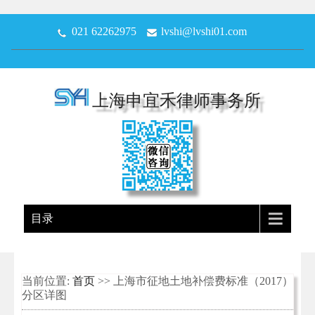
021 62262975
lvshi@lvshi01.com
上海申宜禾律师事务所
目录
当前位置:
首页
>> 上海市征地土地补偿费标准（2017）
分区详图