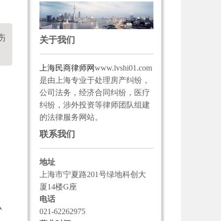
伤
关于我们
上海民商律师网
www.lvshi01.com
是由上海专业于处理房产纠纷，
公司法务，经济合同纠纷，医疗
纠纷，涉外投资等律师团队组建
的法律服务网站。
联系我们
地址
上海市宁夏路201号绿地科创大
厦14楼G座
电话
么
021-62262975