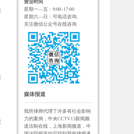
营业时间
星期一—五：9:00–17:00
准
星期六—日：可电话咨询.
关注微信公众号在线咨询
依
媒体报道
我所律师代理了许多有社会影响
力的案例，中央CCTV13新闻频
依
道法制在线，上海新闻频道，中
国法院报等均可找到我所律师承