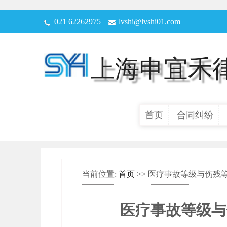
021 62262975
lvshi@lvshi01.com
上海申宜禾
首页
合同纠纷
当前位置:
首页
>> 医疗事故等级与伤
医疗事故等级与