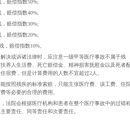
，赔偿指数50%;
，赔偿指数40%;
，赔偿指数30%;
，赔偿指数20%;
残，赔偿指数10%。
商解决或诉诸法律时，应注意一级甲等医疗事故不属于残
被扶养人生活费、死亡赔偿金、精神损害抚慰金以及死者
住宿费，但是计算费用的人数不宜超过2人。
不能按照残疾的标准索赔，只能主张医疗费、误工费、住
宿费等必要的合理的费用。
失，法院会根据医疗机构和患者在整个医疗事故中的过错
、主要责任、同等责任和次要责任。