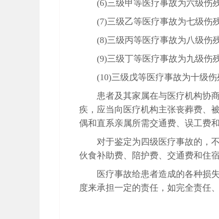
(6)三级甲等医疗事故为六级伤残
(7)三级乙等医疗事故为七级伤残
(8)三级丙等医疗事故为八级伤残
(9)三级丁等医疗事故为九级伤残
(10)三级戊等医疗事故为十级伤
患者及其家属在与医疗机构协
疾，应当向医疗机构主张丧葬费、
偶和直系亲属所需交通费、误工费和
对于鉴定为四级医疗事故的，
伙食补助费、陪护费、交通费和住
医疗事故给患者造成的各种损
度来承担一定的责任，如完全责任