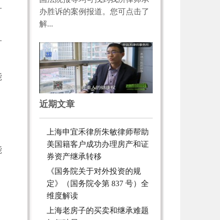
可
办胜诉的案例报道。您可点击了
解...
可
能
近期文章
上海申宜禾律所朱敏律师帮助
美国籍客户成功办理房产和证
能
券资产继承转移
《国务院关于对外投资的规
，
定》（国务院令第 837 号）全
维度解读
上海老房子的买卖和继承难题
，