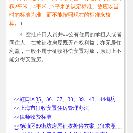
积2平米，4平米，7平米的认定标准。故应以当
时的标准为准，而不能按照现在的标准来核
算。
）
4. 空挂户口人员并非公有住房的承租人或者
同住人，在被征收房屋既无产权利益，亦无居住
利益，一般不属于征收补偿安置对象，原则上不
能分得安置房。
<<虹口区35、36、37、38、39、43、44街坊
签约时间节点
<<上海市征收安置住房管理办法
<<律师收费标准
<<杨浦区89街坊房屋征收补偿方案（征求意
见稿）