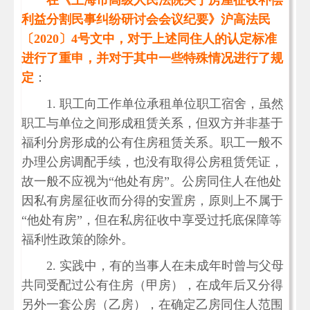
在《上海市高级人民法院关于房屋征收补偿
利益分割民事纠纷研讨会会议纪要》沪高法民
〔2020〕4号文中，对于上述同住人的认定标准
进行了重申，并对于其中一些特殊情况进行了规
定
：
1. 职工向工作单位承租单位职工宿舍，虽然
职工与单位之间形成租赁关系，但双方并非基于
福利分房形成的公有住房租赁关系。职工一般不
办理公房调配手续，也没有取得公房租赁凭证，
故一般不应视为“他处有房”。公房同住人在他处
因私有房屋征收而分得的安置房，原则上不属于
“他处有房”，但在私房征收中享受过托底保障等
福利性政策的除外。
2. 实践中，有的当事人在未成年时曾与父母
共同受配过公有住房（甲房），在成年后又分得
另外一套公房（乙房），在确定乙房同住人范围