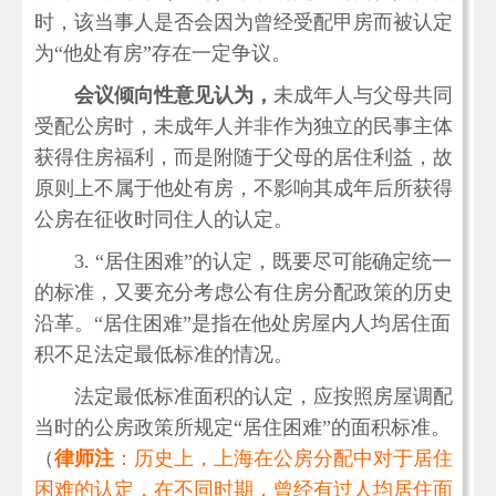
时，该当事人是否会因为曾经受配甲房而被认定
为“他处有房”存在一定争议。
会议倾向性意见认为，
未成年人与父母共同
受配公房时，未成年人并非作为独立的民事主体
获得住房福利，而是附随于父母的居住利益，故
原则上不属于他处有房，不影响其成年后所获得
公房在征收时同住人的认定。
3. “居住困难”的认定，既要尽可能确定统一
的标准，又要充分考虑公有住房分配政策的历史
沿革。“居住困难”是指在他处房屋内人均居住面
积不足法定最低标准的情况。
法定最低标准面积的认定，应按照房屋调配
当时的公房政策所规定“居住困难”的面积标准。
（
律师注
：历史上，上海在公房分配中对于居住
困难的认定，在不同时期，曾经有过人均居住面