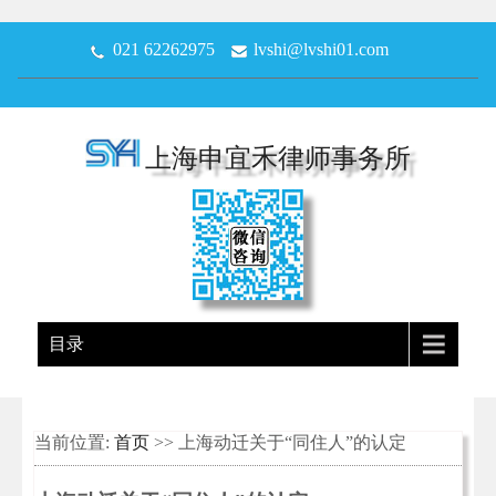
021 62262975
lvshi@lvshi01.com
上海申宜禾律师事务所
目录
当前位置:
首页
>> 上海动迁关于“同住人”的认定