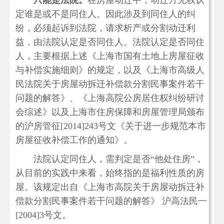
只能是法院。
在房屋动迁中，动迁方无权认
定谁是或不是同住人。因此涉及到同住人的纠
纷，必须起诉到法院，请求析产或分割动迁利
益，由法院认定是否同住人。法院认定是否同住
人，主要根据上述《上海市国有土地上房屋征收
与补偿实施细则》的规定，以及《上海市高级人
民法院关于房屋动拆迁补偿款分割民事案件若干
问题的解答》、《上海高院公房居住权纠纷研讨
会综述》以及上海市住房保障和房屋管理局颁布
的沪房管征[2014]243号文《关于进一步规范本市
房屋征收补偿工作的通知》。
法院认定同住人，需判定是否“他处住房”，
从目前的实践中来看，始终指的是福利性质的房
屋。该规定出自《上海市高院关于房屋动拆迁补
偿款分割民事案件若干问题的解答》 沪高法民一
[2004]3号文。