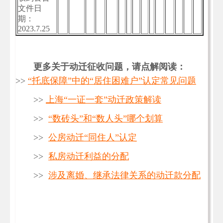
文件日
期：
2023.7.25
更多关于动迁征收问题，请点解阅读：
>>
“托底保障”中的“居住困难户”认定常见问题
>>
上海“一证一套”动迁政策解读
>>
“数砖头”和“数人头”哪个划算
>>
公房动迁“同住人”认定
>>
私房动迁利益的分配
>>
涉及离婚、继承法律关系的动迁款分配