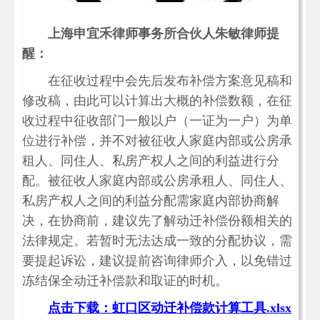
上海申宜禾律师事务所合伙人朱敏律师提
醒：
在征收过程中会先后发布补偿方案意见稿和
修改稿，由此可以计算出大概的补偿数额，在征
收过程中征收部门一般以户（一证为一户）为单
位进行补偿，并不对被征收人家庭内部或公房承
租人、同住人、私房产权人之间的利益进行分
配。被征收人家庭内部或公房承租人、同住人、
私房产权人之间的利益分配需家庭内部协商解
决，在协商前，建议先了解动迁补偿份额相关的
法律规定。若暂时无法达成一致的分配协议，需
要提起诉讼，建议提前咨询律师介入，以免错过
冻结保全动迁补偿款和取证的时机。
点击下载：虹口区动迁补偿款计算工具.xlsx