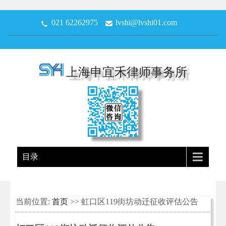
021 62262975
lvshi@lvshi01.com
上海申宜禾律师事务所
目录
当前位置:
首页
>> 虹口区119街坊动迁征收评估公告