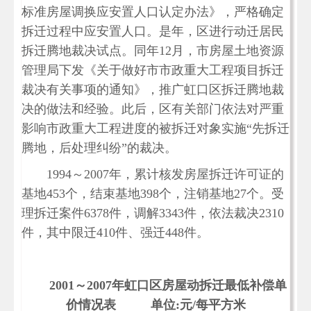
标准房屋调换应安置人口认定办法》，严格确定
拆迁过程中应安置人口。是年，区进行动迁居民
拆迁腾地裁决试点。同年12月，市房屋土地资源
管理局下发《关于做好市市政重大工程项目拆迁
裁决有关事项的通知》，推广虹口区拆迁腾地裁
决的做法和经验。此后，区有关部门依法对严重
影响市政重大工程进度的被拆迁对象实施“先拆迁
腾地，后处理纠纷”的裁决。
1994～2007年，累计核发房屋拆迁许可证的
基地453个，结束基地398个，注销基地27个。受
理拆迁案件6378件，调解3343件，依法裁决2310
件，其中限迁410件、强迁448件。
2001～2007年虹口区房屋动拆迁最低补偿单
价情况表 单位:元/每平方米