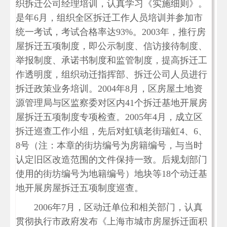
织拆迁公司经理培训，认真学习《实施细则》。
是年6月，组织全区拆迁工作人员培训并参加市
统一考试，考试合格率达93%。2003年，推行房
屋拆迁五项制度，即公示制度、信访接待制度、
举报制度、承诺书制度和监管制度，提高拆迁工
作透明度，组织动迁指挥部、拆迁公司人员进行
拆迁政策业务培训。2004年8月，区房屋土地资
源管理局与区监察委对区内41个拆迁基地开展房
屋拆迁五项制度专项检查。2005年4月，成立区
拆迁巡查工作小组，先后对虹镇老街瑞虹4、6、
8号（注：本章的街坊编号为房籍编号，与当时
认定旧区改造范围的文件保持一致。后规划部门
使用的街坊编号为地籍编号）地块等18个动迁基
地开展房屋拆迁五项制度巡查。
2006年7月，区动迁单位和相关部门，认真
贯彻执行市政府发布《上海市城市房屋拆迁面积