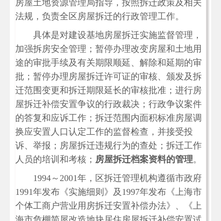
房屋土地资源管理局指导，按照拆迁政策及相关
法规，负责全区房屋拆迁的行政管理工作。
具体是对建设基地房屋拆迁实施监督管理，
加强拆房安全管理；暂停办理改变房屋和土地用
途的审批手续及有关期限顺延、解除和延期的审
批；暂停办理房屋拆迁许可证的审核、颁发及拆
迁范围变更和拆迁期限延长的审核批准；进行房
屋拆迁补偿安置争议的行政裁决；行政争议案件
的答复和应诉工作；拆迁范围内面积标准房屋调
换应安置人口认定工作的监督检查，并接受投
诉、举报；房屋拆迁违规行为的查处；拆迁工作
人员的培训和考核；
房屋拆迁档案资料的管理
。
1994～2001年，区拆迁管理机构遵循市政府
1991年发布《实施细则》及1997年发布《上海市
个体工商户营业用房拆迁安置补偿办法》、《上
海市危棚简屋改造地块居住房屋拆迁补偿安置试