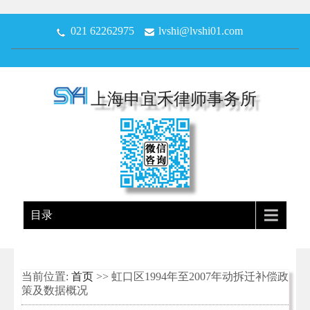
021 62262975
lvshi@lvshi01.com
上海申宜禾律师事务所
目录
当前位置:
首页
>> 虹口区1994年至2007年动拆迁补偿政
策及数据概况