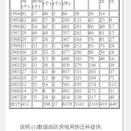
地
基地
迁
迁
(个)
(个)
(件)
(个)
(个)
1994
81
17
46
3
66
38
26
14
1995
62
49
57
0
209
125
45
25
9
1996
42
54
42
5
402
281
60
49
17
1997
29
49
40
1
357
202
60
61
15
1998
29
37
26
7
367
184
70
81
27
1999
31
33
31
5
398
212
93
76
28
2000
30
28
35
3
477
296
96
56
18
2001
28
20
15
0
496
345
78
48
16
2002
30
33
30
1
459
279
146
20
2003
27
32
22
0
857
531
305
37
2004
10
37
12
0
759
325
369
75
2005
12
35
16
2
585
195
374
115
2006
14
29
8
0
492
202
271
31
2007
28
35
18
0
454
128
317
40
合计
453
398
27
6378
3343
2310
410
448
说明:(1)数据由区房地局拆迁科提供;