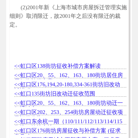
(2)2001年新《上海市城市房屋拆迁管理实施
细则》取消限迁，故2001年之后没有限迁的裁
定。
<<虹口区138街坊征收补偿方案解读
<<虹口区20、55、162、163、180街坊居住房
屋征收补偿方案
<<虹口区176,194,20-180,334-361街坊旧改动
迁进程
<<虹口135街坊旧改动迁征收范围
<<虹口区20、55、162、163、180街坊动迁一
征通过率97.09%
<<虹口区202、253、254街坊房屋动迁征收项
目评估公告
<<虹口东余杭一期（110/111/112/113/114/115
街坊）签约率达98.69%
<<虹口区176街坊房屋征收与补偿方案 (征求
意见稿)