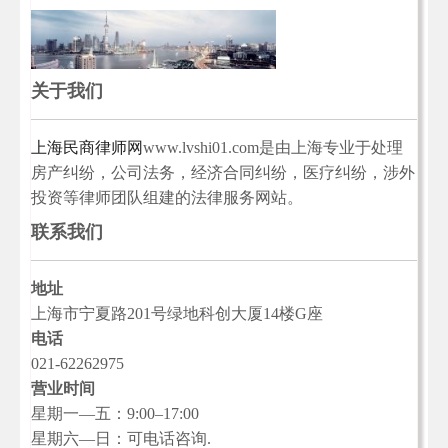
关于我们
上海民商律师网
www.lvshi01.com是由上海专业于处理
房产纠纷，公司法务，经济合同纠纷，医疗纠纷，涉外
投资等律师团队组建的法律服务网站。
联系我们
地址
上海市宁夏路201号绿地科创大厦14楼G座
电话
021-62262975
营业时间
星期一—五：9:00–17:00
星期六—日：可电话咨询.