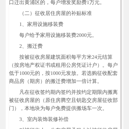
口迁出黄浦区的，每户增发奖励费1万元。
（二）征收居住房屋的补贴标准
1、家用设施移装费
每户给予家用设施移装费2000元。
2、搬迁费
按被征收房屋建筑面积每平方米24元结算
（按房地产权证书或租用公房凭证计户）。每户
低于1000元的，按1000元发放。若选购征收配套
商品房（期房）的搬迁费增加一倍计算。
凡在征收签约期内签约并按约定期限内搬离
被征收房屋的（原住房腾空且钥匙交房屋征收部
门），本地块为每户免费提供搬场车一次。
3、室内装饰装修补偿