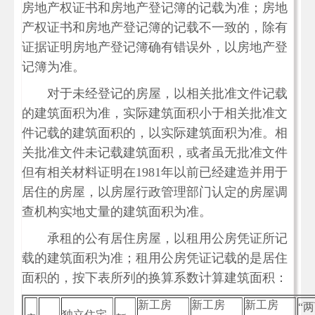
房地产权证书和房地产登记簿的记载为准；房地
产权证书和房地产登记簿的记载不一致的，除有
证据证明房地产登记簿确有错误外，以房地产登
记簿为准。
对于未经登记的房屋，以相关批准文件记载
的建筑面积为准，实际建筑面积小于相关批准文
件记载的建筑面积的，以实际建筑面积为准。相
关批准文件未记载建筑面积，或者虽无批准文件
但有相关材料证明在1981年以前已经建造并用于
居住的房屋，以房屋行政管理部门认定的房屋调
查机构实地丈量的建筑面积为准。
承租的公有居住房屋，以租用公房凭证所记
载的建筑面积为准；租用公房凭证记载的是居住
面积的，按下表所列的换算系数计算建筑面积：
新工房
新工房
新工房
“
独立住宅