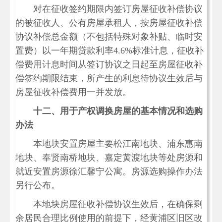
对在征收签约期限内签订房屋征收补偿协议
的被征收人、公有房屋承租人，按房屋征收补偿
协议补偿总金额（不包括特殊对象补贴、临时安
置费）以一年期贷款利率4.6%标准计息，征收补
偿费用计息时间从签订协议之日起至房屋征收补
偿签约期限结束，所产生的利息待协议生效后与
房屋征收补偿费用一并发放。
十二、用于产权调换房屋的基本情况和选购
办法
本地块安置房屋主要松江南地块、浦东惠南
地块、奉贤南桥地块、嘉定黄渡地块等处房源和
就近安置房源徐汇馨宁公寓。房源选购操作办法
另行公布。
本地块房屋征收补偿协议生效后，在确保剩
余居民合理比例使用的前提下，经黄浦区旧区改