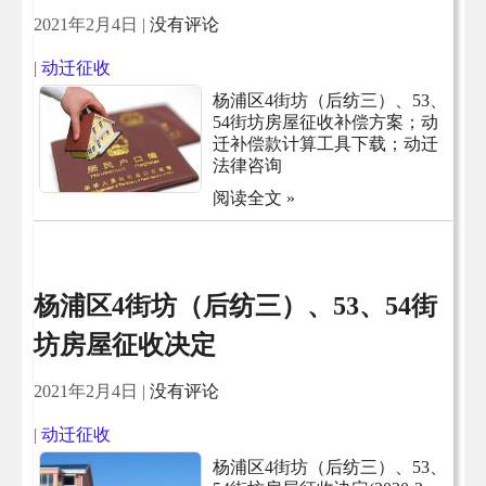
2021年2月4日
|
没有评论
|
动迁征收
杨浦区4街坊（后纺三）、53、
54街坊房屋征收补偿方案；动
迁补偿款计算工具下载；动迁
法律咨询
阅读全文 »
杨浦区4街坊（后纺三）、53、54街
坊房屋征收决定
2021年2月4日
|
没有评论
|
动迁征收
杨浦区4街坊（后纺三）、53、