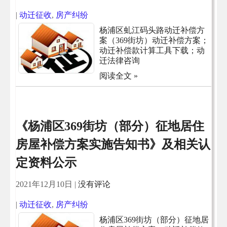
|
动迁征收
,
房产纠纷
杨浦区虬江码头路动迁补偿方
案（369街坊）动迁补偿方案；
动迁补偿款计算工具下载；动
迁法律咨询
阅读全文 »
《杨浦区369街坊（部分）征地居住
房屋补偿方案实施告知书》及相关认
定资料公示
2021年12月10日
|
没有评论
|
动迁征收
,
房产纠纷
杨浦区369街坊（部分）征地居