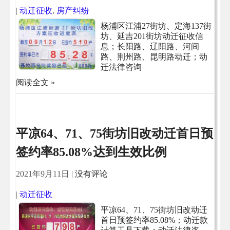
|
动迁征收
,
房产纠纷
杨浦区江浦27街坊、定海137街
坊、延吉201街坊动迁征收信
息；长阳路、辽阳路、河间
路、荆州路、昆明路动迁；动
迁法律咨询
阅读全文 »
平凉64、71、75街坊旧改动迁首日预
签约率85.08%达到生效比例
2021年9月11日
|
没有评论
|
动迁征收
平凉64、71、75街坊旧改动迁
首日预签约率85.08%；动迁款