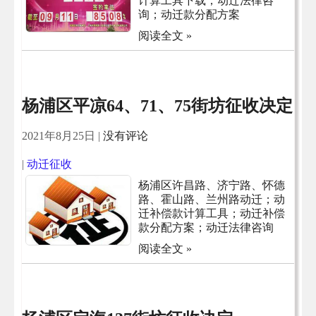
计算工具下载；动迁法律咨
询；动迁款分配方案
阅读全文 »
杨浦区平凉64、71、75街坊征收决定
2021年8月25日
|
没有评论
|
动迁征收
杨浦区许昌路、济宁路、怀德
路、霍山路、兰州路动迁；动
迁补偿款计算工具；动迁补偿
款分配方案；动迁法律咨询
阅读全文 »