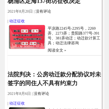
杨浦区定海137街坊征收决定
2021年8月20日
|
没有评论
|
动迁征收
平凉路2245号-2295号，2269
弄、2273弄；贵阳路377号-391
号、381弄动迁；动迁款计算工
具；动迁法律咨询
阅读全文 »
法院判决：公房动迁款分配协议对未
签字的同住人不具有约束力
2021年8月6日
|
没有评论
|
动迁征收