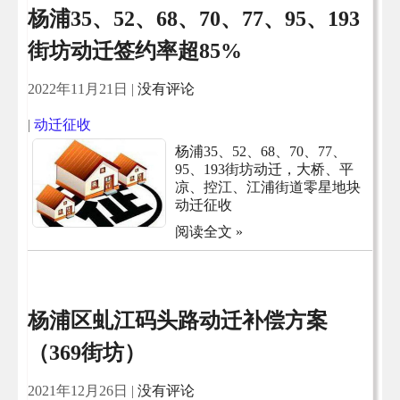
杨浦35、52、68、70、77、95、193
街坊动迁签约率超85%
2022年11月21日
|
没有评论
|
动迁征收
杨浦35、52、68、70、77、
95、193街坊动迁，大桥、平
凉、控江、江浦街道零星地块
动迁征收
阅读全文 »
杨浦区虬江码头路动迁补偿方案
（369街坊）
2021年12月26日
|
没有评论