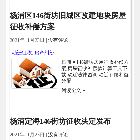
杨浦区146街坊旧城区改建地块房屋
征收补偿方案
2021年11月23日
|
没有评论
|
动迁征收
,
房产纠纷
杨浦区146街坊房屋征收补偿方
案,房屋征收补偿款计算工具下
载,动迁法律咨询,动迁补偿利益
分配
阅读全文 »
杨浦定海146街坊征收决定发布
2021年11月23日
|
没有评论