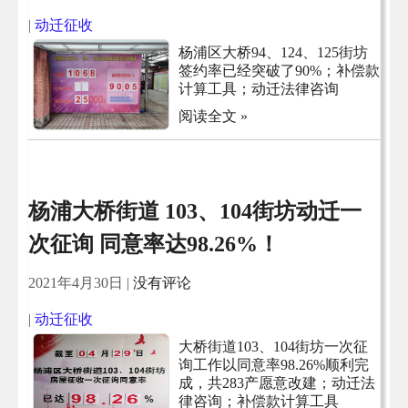
|
动迁征收
杨浦区大桥94、124、125街坊
签约率已经突破了90%；补偿款
计算工具；动迁法律咨询
阅读全文 »
杨浦大桥街道 103、104街坊动迁一
次征询 同意率达98.26%！
2021年4月30日
|
没有评论
|
动迁征收
大桥街道103、104街坊一次征
询工作以同意率98.26%顺利完
成，共283产愿意改建；动迁法
律咨询；补偿款计算工具