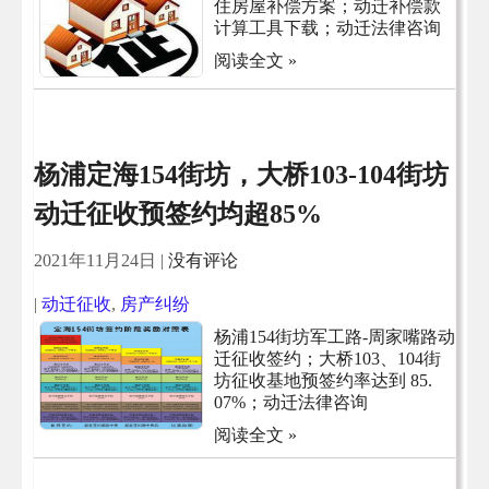
住房屋补偿方案；动迁补偿款
计算工具下载；动迁法律咨询
阅读全文 »
杨浦定海154街坊，大桥103-104街坊
动迁征收预签约均超85%
2021年11月24日
|
没有评论
|
动迁征收
,
房产纠纷
杨浦154街坊军工路-周家嘴路动
迁征收签约；大桥103、104街
坊征收基地预签约率达到 85.
07%；动迁法律咨询
阅读全文 »