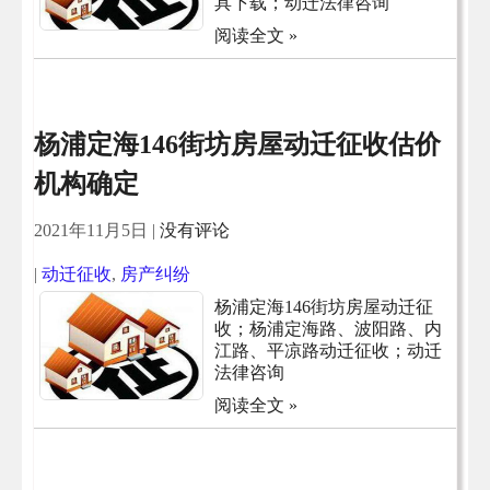
具下载；动迁法律咨询
阅读全文 »
杨浦定海146街坊房屋动迁征收估价
机构确定
2021年11月5日
|
没有评论
|
动迁征收
,
房产纠纷
杨浦定海146街坊房屋动迁征
收；杨浦定海路、波阳路、内
江路、平凉路动迁征收；动迁
法律咨询
阅读全文 »