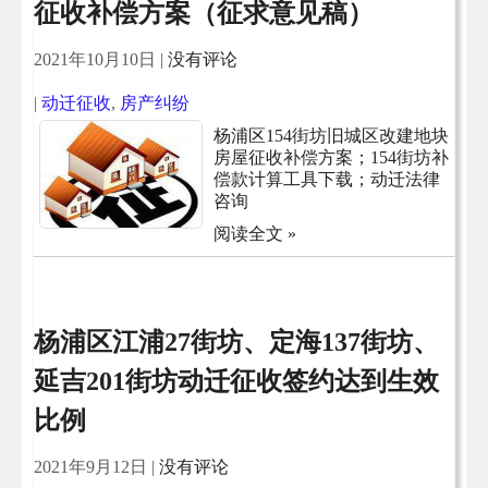
征收补偿方案（征求意见稿）
2021年10月10日
|
没有评论
|
动迁征收
,
房产纠纷
杨浦区154街坊旧城区改建地块
房屋征收补偿方案；154街坊补
偿款计算工具下载；动迁法律
咨询
阅读全文 »
杨浦区江浦27街坊、定海137街坊、
延吉201街坊动迁征收签约达到生效
比例
2021年9月12日
|
没有评论