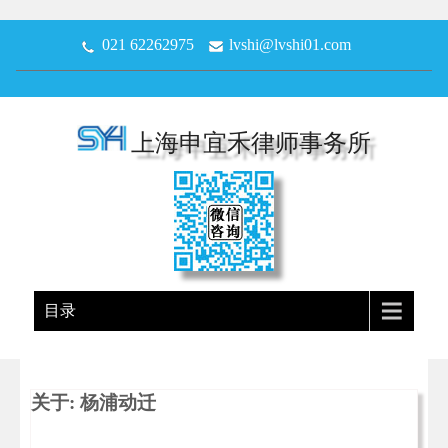
021 62262975
lvshi@lvshi01.com
上海申宜禾律师事务所
目录
关于: 杨浦动迁