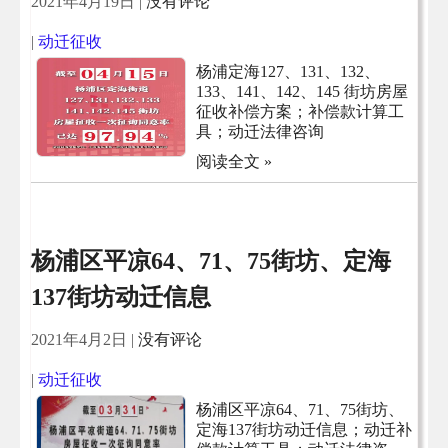
2021年4月19日
|
没有评论
|
动迁征收
杨浦定海127、131、132、
133、141、142、145 街坊房屋
征收补偿方案；补偿款计算工
具；动迁法律咨询
阅读全文 »
杨浦区平凉64、71、75街坊、定海
137街坊动迁信息
2021年4月2日
|
没有评论
|
动迁征收
杨浦区平凉64、71、75街坊、
定海137街坊动迁信息；动迁补