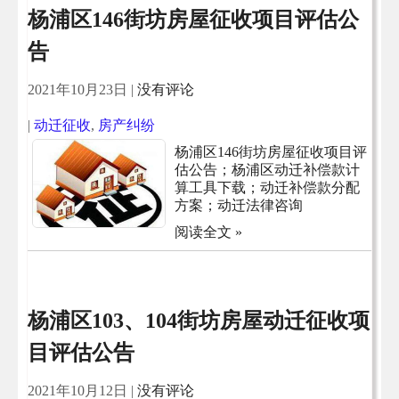
杨浦区146街坊房屋征收项目评估公
告
2021年10月23日
|
没有评论
|
动迁征收
,
房产纠纷
杨浦区146街坊房屋征收项目评
估公告；杨浦区动迁补偿款计
算工具下载；动迁补偿款分配
方案；动迁法律咨询
阅读全文 »
杨浦区103、104街坊房屋动迁征收项
目评估公告
2021年10月12日
|
没有评论