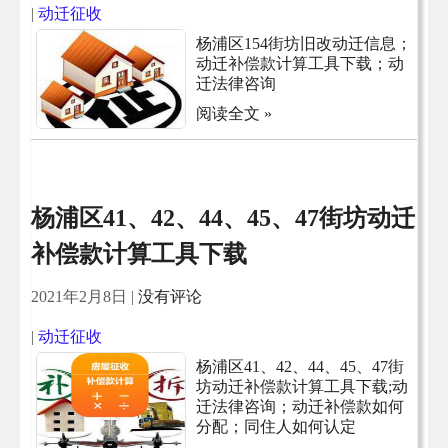
|
动迁征收
杨浦区154街坊旧改动迁信息；
动迁补偿款计算工具下载；动
迁法律咨询
阅读全文 »
杨浦区41、42、44、45、47街坊动迁
补偿款计算工具下载
2021年2月8日
|
没有评论
|
动迁征收
杨浦区41、42、44、45、47街
坊动迁补偿款计算工具下载;动
迁法律咨询；动迁补偿款如何
分配；同住人如何认定