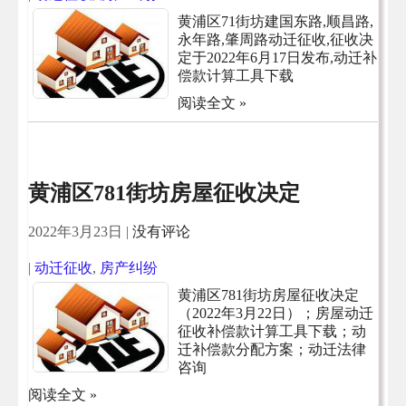
黄浦区71街坊建国东路,顺昌路,
永年路,肇周路动迁征收,征收决
定于2022年6月17日发布,动迁补
偿款计算工具下载
阅读全文 »
黄浦区781街坊房屋征收决定
2022年3月23日
|
没有评论
|
动迁征收
,
房产纠纷
黄浦区781街坊房屋征收决定
（2022年3月22日）；房屋动迁
征收补偿款计算工具下载；动
迁补偿款分配方案；动迁法律
咨询
阅读全文 »