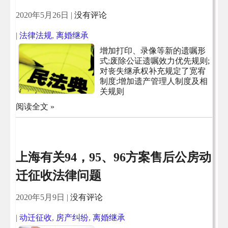
2020年5月26日
|
没有评论
|
法律法规
,
离婚继承
增加打印、录像等新的遗嘱形
式;废除公证遗嘱效力优先规则;
对丧失继承权补充规定了宽宥
制度;增加遗产管理人制度及相
关规则
阅读全文 »
上海有关94，95、96方案售后公房动
迁征收法律问题
2020年5月9日
|
没有评论
|
动迁征收
,
房产纠纷
,
离婚继承