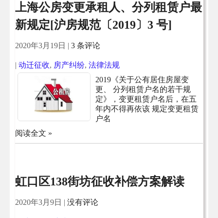
上海公房变更承租人、分列租赁户最
新规定[沪房规范〔2019〕3 号]
2020年3月19日
|
3 条评论
|
动迁征收
,
房产纠纷
,
法律法规
2019《关于公有居住房屋变
更、 分列租赁户名的若干规
定》，变更租赁户名后，在五
年内不得再依该 规定变更租赁
户名
阅读全文 »
虹口区138街坊征收补偿方案解读
2020年3月9日
|
没有评论