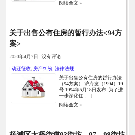
阅读全文 »
关于出售公有住房的暂行办法<94方
案>
2020年4月7日
|
没有评论
|
动迁征收
,
房产纠纷
,
法律法规
关于出售公有住房的暂行办法
（94方案） 沪府发（1994）19
号 1994年5月18日发布 为了进
一步深化住 […]
阅读全文 »
杨浦区大桥街道93街坊，97、98街坊