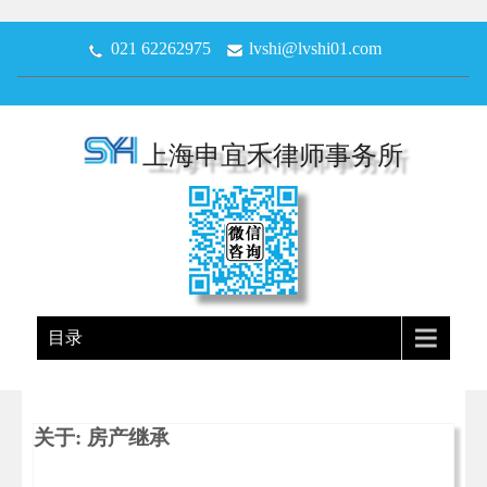
021 62262975
lvshi@lvshi01.com
上海申宜禾律师事务所
目录
关于: 房产继承