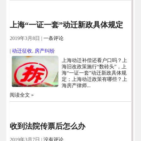
上海“一证一套”动迁新政具体规定
2019年3月8日
|
一条评论
|
动迁征收
,
房产纠纷
上海动迁补偿还看户口吗？上
海旧改政策施行“数砖头”，上
海“一证一套”动迁新政具体规
定；上海动迁政策有哪些？上
海房产律师...
阅读全文 »
收到法院传票后怎么办
2019年3月7日
|
没有评论