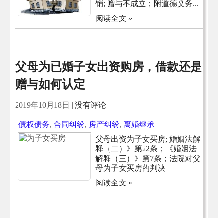
销; 赠与不成立；附道德义务...
阅读全文 »
父母为已婚子女出资购房，借款还是
赠与如何认定
2019年10月18日
|
没有评论
|
债权债务
,
合同纠纷
,
房产纠纷
,
离婚继承
父母出资为子女买房; 婚姻法解
释（二）》第22条；《婚姻法
解释（三）》第7条；法院对父
母为子女买房的判决
阅读全文 »