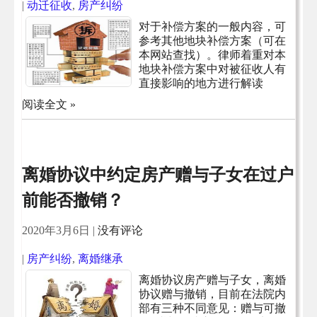
|
动迁征收
,
房产纠纷
对于补偿方案的一般内容，可
参考其他地块补偿方案（可在
本网站查找）。律师着重对本
地块补偿方案中对被征收人有
直接影响的地方进行解读
阅读全文 »
离婚协议中约定房产赠与子女在过户
前能否撤销？
2020年3月6日
|
没有评论
|
房产纠纷
,
离婚继承
离婚协议房产赠与子女，离婚
协议赠与撤销，目前在法院内
部有三种不同意见：赠与可撤