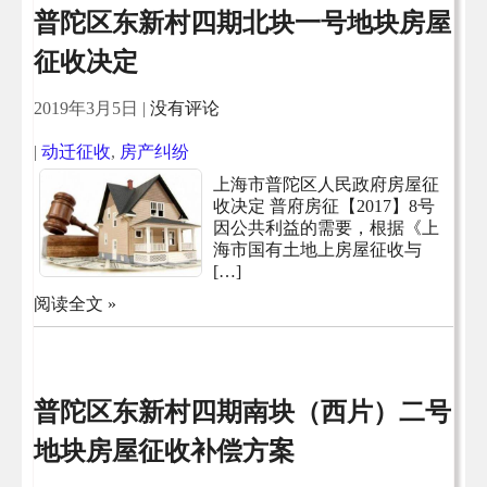
普陀区东新村四期北块一号地块房屋
征收决定
2019年3月5日
|
没有评论
|
动迁征收
,
房产纠纷
上海市普陀区人民政府房屋征
收决定 普府房征【2017】8号
因公共利益的需要，根据《上
海市国有土地上房屋征收与
[…]
阅读全文 »
普陀区东新村四期南块（西片）二号
地块房屋征收补偿方案