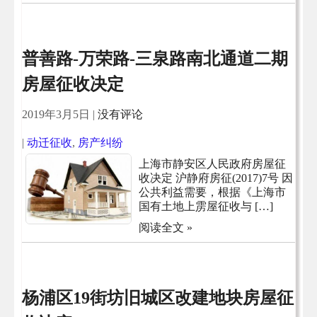
普善路-万荣路-三泉路南北通道二期
房屋征收决定
2019年3月5日
|
没有评论
|
动迁征收
,
房产纠纷
上海市静安区人民政府房屋征
收决定 沪静府房征(2017)7号 因
公共利益需要，根据《上海市
国有土地上雳屋征收与 […]
阅读全文 »
杨浦区19街坊旧城区改建地块房屋征