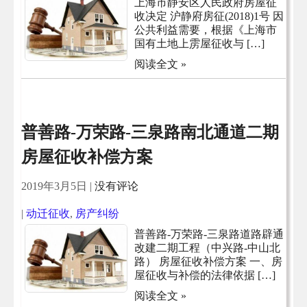
上海市静安区人民政府房屋征
收决定 沪静府房征(2018)1号 因
公共利益需要，根据《上海市
国有土地上雳屋征收与 […]
阅读全文 »
普善路-万荣路-三泉路南北通道二期
房屋征收补偿方案
2019年3月5日
|
没有评论
|
动迁征收
,
房产纠纷
普善路-万荣路-三泉路道路辟通
改建二期工程（中兴路-中山北
路） 房屋征收补偿方案 一、房
屋征收与补偿的法律依据 […]
阅读全文 »