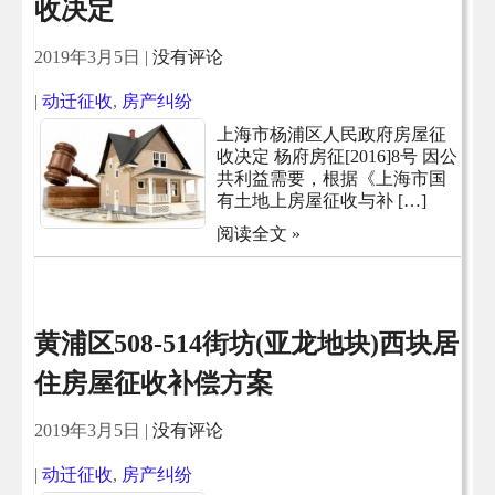
收决定
2019年3月5日
|
没有评论
|
动迁征收
,
房产纠纷
上海市杨浦区人民政府房屋征
收决定 杨府房征[2016]8号 因公
共利益需要，根据《上海市国
有土地上房屋征收与补 […]
阅读全文 »
黄浦区508-514街坊(亚龙地块)西块居
住房屋征收补偿方案
2019年3月5日
|
没有评论
|
动迁征收
,
房产纠纷