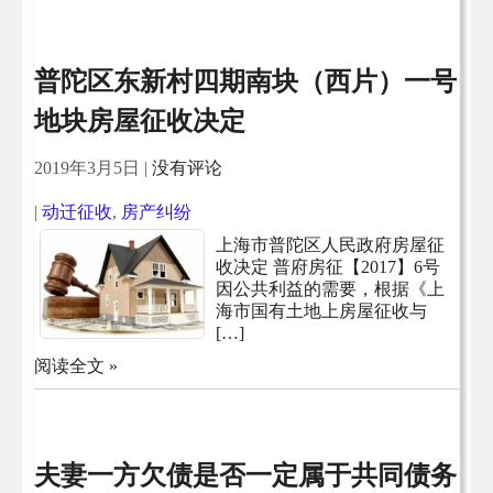
普陀区东新村四期南块（西片）一号
地块房屋征收决定
2019年3月5日
|
没有评论
|
动迁征收
,
房产纠纷
上海市普陀区人民政府房屋征
收决定 普府房征【2017】6号
因公共利益的需要，根据《上
海市国有土地上房屋征收与
[…]
阅读全文 »
夫妻一方欠债是否一定属于共同债务