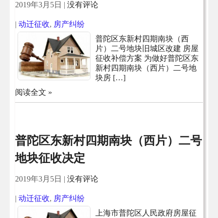
2019年3月5日
|
没有评论
|
动迁征收
,
房产纠纷
普陀区东新村四期南块（西
片）二号地块旧城区改建 房屋
征收补偿方案 为做好普陀区东
新村四期南块（西片）二号地
块房 […]
阅读全文 »
普陀区东新村四期南块（西片）二号
地块征收决定
2019年3月5日
|
没有评论
|
动迁征收
,
房产纠纷
上海市普陀区人民政府房屋征