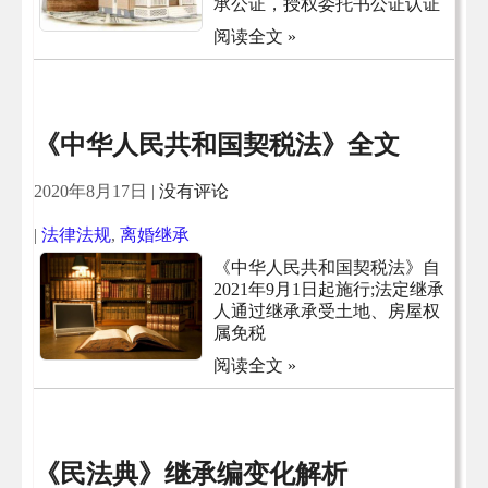
承公证，授权委托书公证认证
阅读全文 »
《中华人民共和国契税法》全文
2020年8月17日
|
没有评论
|
法律法规
,
离婚继承
《中华人民共和国契税法》自
2021年9月1日起施行;法定继承
人通过继承承受土地、房屋权
属免税
阅读全文 »
《民法典》继承编变化解析