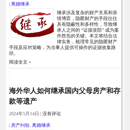
|
离婚继承
继承涉及复杂的财产关系和亲
情博弈，隐匿财产的手段往往
具有隐蔽性和多样性，导致继
承人之间的 “证据攻防” 成为案
件胜负的关键。本文将结合法
律实务，梳理常见的隐匿财产
手段及应对策略，为当事人提供可操作的证据收集路
径。
阅读全文 »
海外华人如何继承国内父母房产和存
款等遗产
2024年5月14日
|
没有评论
|
房产纠纷
,
离婚继承