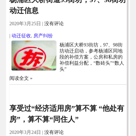
动迁信息
2020年3月25日
|
没有评论
|
动迁征收
,
房产纠纷
杨浦区大桥93街坊，97、98街
坊动迁启动，参考杨浦区同地
段的补偿方案，公房和私房的
补偿利益分配，“数砖头”“数人
头”
阅读全文 »
享受过“经济适用房”算不算 “他处有
房”，算不算“同住人”
2020年3月24日
|
没有评论