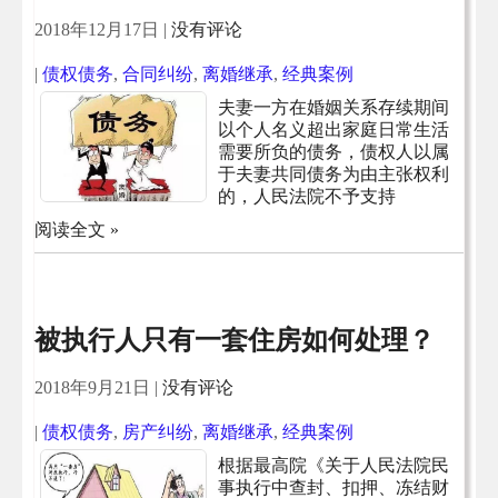
2018年12月17日
|
没有评论
|
债权债务
,
合同纠纷
,
离婚继承
,
经典案例
夫妻一方在婚姻关系存续期间
以个人名义超出家庭日常生活
需要所负的债务，债权人以属
于夫妻共同债务为由主张权利
的，人民法院不予支持
阅读全文 »
被执行人只有一套住房如何处理？
2018年9月21日
|
没有评论
|
债权债务
,
房产纠纷
,
离婚继承
,
经典案例
根据最高院《关于人民法院民
事执行中查封、扣押、冻结财