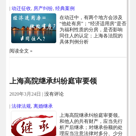
|
动迁征收
,
房产纠纷
,
经典案例
在动迁中，有两个地方会涉及
“他处有房”；“经济适用房”是否
为福利性质的分房，是否影响
同住人的认定；上海各法院的
具体判例分析
阅读全文 »
上海高院继承纠纷庭审要领
2020年3月24日
|
没有评论
|
法律法规
,
离婚继承
上海高院继承纠纷庭审要领。
和他人的共有财产，应当先行
析产后继承；对继承份额的处
理应当注意法律对多分、少分