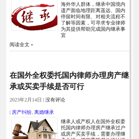
海外华人群体，继承中国境内
遗产面临地理距离遥远、国内
停留时间有限、对相关流程不
了解等因素，可寻求专业律师
为其提供帮助完成国内继承事
宜
阅读全文 »
在国外全权委托国内律师办理房产继
承或买卖手续是否可行
2023年2月14日
|
没有评论
|
房产纠纷
,
离婚继承
继承人或产权人在国外全权委
托国内律师办理房产继承过户
或房产买卖手续，需要办理继